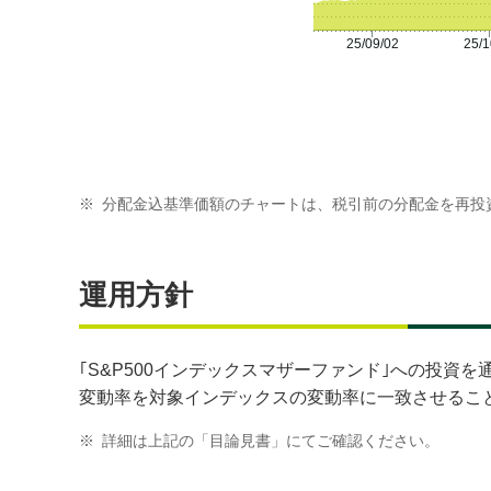
25/09/02
25/1
※
分配金込基準価額のチャートは、税引前の分配金を再投
運用方針
｢S&P500インデックスマザーファンド｣への投
変動率を対象インデックスの変動率に一致させるこ
※
詳細は上記の「目論見書」にてご確認ください。