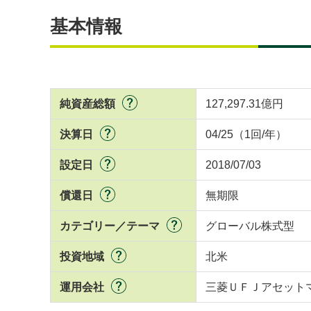
基本情報
純資産総額
127,297.31億円
決算日
04/25（1回/年）
設定日
2018/07/03
償還日
無期限
カテゴリー／テーマ
グローバル株式型
投資地域
北米
運用会社
三菱ＵＦＪアセット