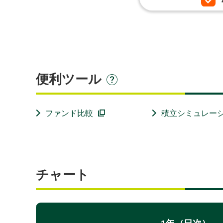
便利ツール
ファンド比較
積立シミュレー
チャート