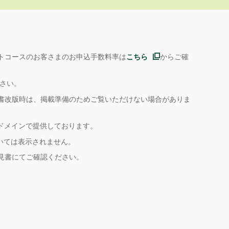
トコースのお客さまのお申込手数料率は
こちら
からご確
ださい。
書改版時は、掲載準備のためご覧いただけない場合がありま
ドメインで提供しております。
いては表示されません。
見書にてご確認ください。