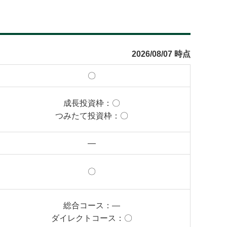
2026/08/07 時点
〇
成長投資枠：
〇
つみたて投資枠：
〇
―
〇
総合コース：
―
ダイレクトコース：
〇