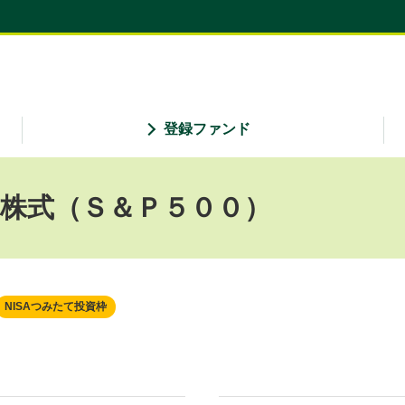
登録ファンド
国株式（Ｓ＆Ｐ５００）
NISAつみたて投資枠