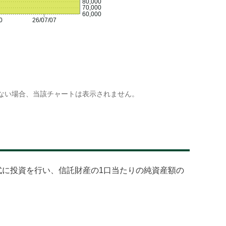
80,000
70,000
60,000
0
26/07/07
ない場合、当該チャートは表示されません。
式に投資を行い、信託財産の1口当たりの純資産額の