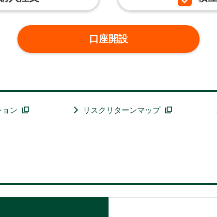
口座開設
ション
リスクリターンマップ