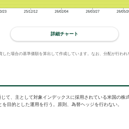
0/23
25/12/12
26/02/04
26/03/27
26/05/2
詳細チャート
資した場合の基準価額を算出して作成しています。なお、分配が行われ
資を通じて、主として対象インデックスに採用されている米国の株
とを目的とした運用を行う。原則、為替ヘッジを行わない。