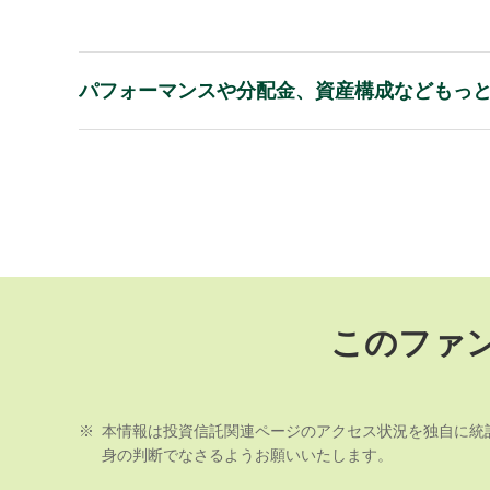
パフォーマンスや分配金、資産構成などもっ
このファ
※
本情報は投資信託関連ページのアクセス状況を独自に統
身の判断でなさるようお願いいたします。