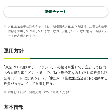
詳細チャート
※
分配金込基準価額のチャートは、税引前の分配金を再投資した場合の基準
価額を算出して作成しています。なお、分配が行われない場合、当該チャ
ートは表示されません。
運用方針
｢東証REIT指数マザーファンド｣への投資を通じて、主として国内
の金融商品取引所に上場している(上場予定を含む)不動産投資信託
証券(リート)に投資を行う。｢東証REIT指数(配当込み)｣に連動する
投資成果をめざして運用を行う。
※
詳細は上記の「目論見書」にてご確認ください。
基本情報