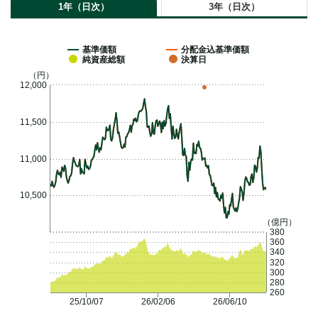
1年（日次）
3年（日次）
基準価額
分配金込基準価額
純資産総額
決算日
（円）
12,000
11,500
11,000
10,500
（億円）
380
360
340
320
300
280
260
25/10/07
26/02/06
26/06/10