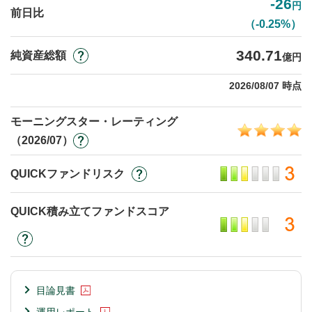
-26
円
前日比
（-0.25%）
340.71
純資産総額
億円
2026/08/07 時点
モーニングスター・レーティング
（2026/07）
QUICKファンドリスク
QUICK積み立てファンドスコア
目論見書
運用レポート