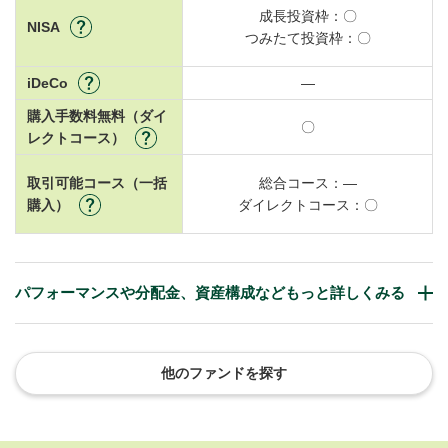
成長投資枠：
〇
NISA
つみたて投資枠：
〇
iDeCo
―
購入手数料無料（ダイ
〇
レクトコース）
取引可能コース（一括
総合コース：
―
購入）
ダイレクトコース：
〇
パフォーマンスや分配金、資産構成などもっと詳しくみる
他のファンドを探す