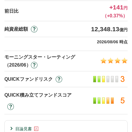
+141
円
前日比
（+0.37%）
12,348.13
純資産総額
億円
2026/08/06 時点
モーニングスター・レーティング
（2026/06）
QUICKファンドリスク
QUICK積み立てファンドスコア
目論見書