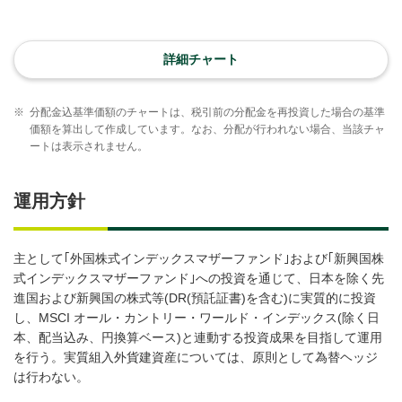
詳細チャート
※
分配金込基準価額のチャートは、税引前の分配金を再投資した場合の基準
価額を算出して作成しています。なお、分配が行われない場合、当該チャ
ートは表示されません。
運用方針
主として｢外国株式インデックスマザーファンド｣および｢新興国株
式インデックスマザーファンド｣への投資を通じて、日本を除く先
進国および新興国の株式等(DR(預託証書)を含む)に実質的に投資
し、MSCI オール・カントリー・ワールド・インデックス(除く日
本、配当込み、円換算ベース)と連動する投資成果を目指して運用
を行う。実質組入外貨建資産については、原則として為替ヘッジ
は行わない。