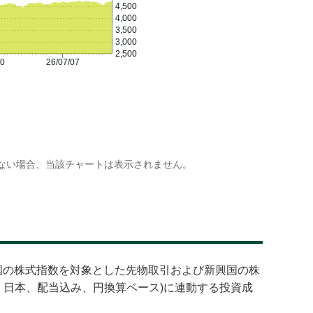
4,500
4,000
3,500
3,000
2,500
20
26/07/07
ない場合、当該チャートは表示されません。
興国の株式指数を対象とした先物取引および新興国の株
く日本、配当込み、円換算ベース)に連動する投資成