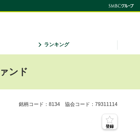
ランキング
ァンド
銘柄コード：8134
協会コード：79311114
登録