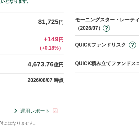
扱いとなります。
モーニングスター・レーテ
81,725
円
（2026/07）
+149
円
QUICKファンドリスク
（+0.18%）
4,673.76
QUICK積み立てファンドス
億円
2026/08/07 時点
運用レポート
交付にはなりません。