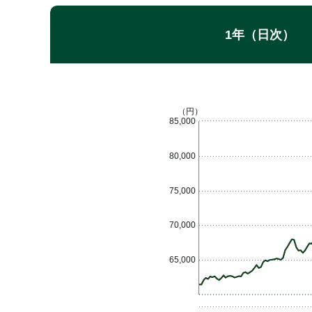
1年（日次）
（円）
85,000
80,000
75,000
70,000
65,000