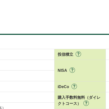
投信積立
NISA
iDeCo
購入手数料無料（ダイレ
クトコース）
本）