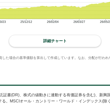
0/23
25/12/12
26/02/04
26/03/27
26/05/
詳細チャート
資した場合の基準価額を算出して作成しています。なお、分配が行われ
託証書(DR)、株式の値動きに連動する有価証券を含む)、新
る。MSCIオール・カントリー・ワールド・インデックス(除