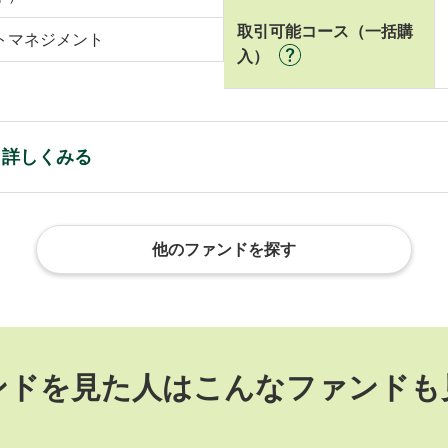
取引可能コース（一括購
トマネジメント
入）
と詳しくみる
他のファンドを探す
ンドを見た人は
こんなファンドも