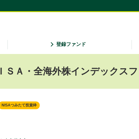
登録ファンド
ＩＳＡ・全海外株インデックスフ
NISAつみたて投資枠