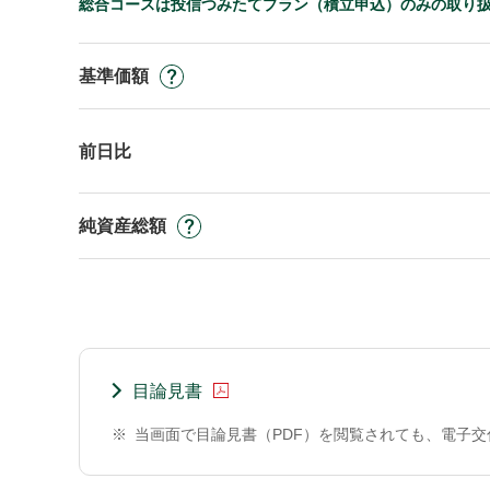
総合コースは投信つみたてプラン（積立申込）のみの取り
基準価額
前日比
純資産総額
目論見書
※
当画面で目論見書（PDF）を閲覧されても、電子