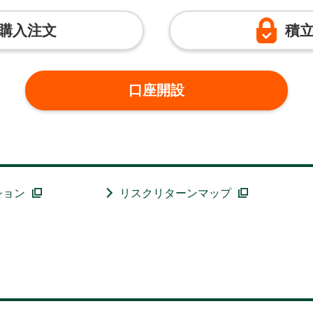
購入注文
積
口座開設
ション
リスクリターンマップ