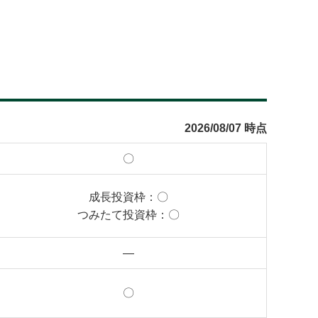
2026/08/07 時点
〇
成長投資枠：
〇
つみたて投資枠：
〇
―
〇