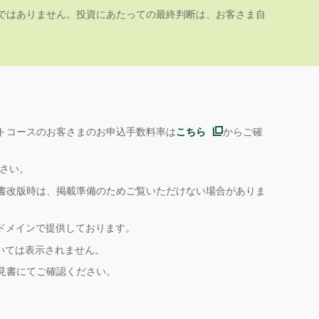
ではありません。投資にあたっての最終判断は、お客さま自
トコースのお客さまのお申込手数料率は
こちら
からご確
ださい。
書改版時は、掲載準備のためご覧いただけない場合がありま
ドメインで提供しております。
いては表示されません。
見書にてご確認ください。