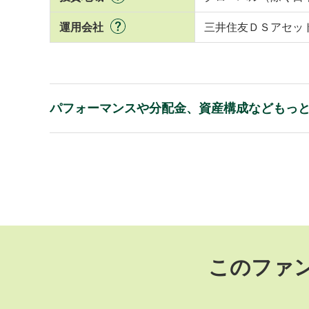
運用会社
三井住友ＤＳアセッ
パフォーマンスや分配金、資産構成などもっ
このファ