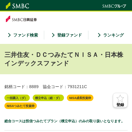
ファンド検索
登録ファンド
ランキング
三井住友・ＤＣつみたてＮＩＳＡ・日本株
インデックスファンド
銘柄コード：8889
協会コード：7931211C
一括購入（ダ）
積立申込（総・ダ）
NISA成長投資枠
登録
NISAつみたて投資枠
総合コースは投信つみたてプラン（積立申込）のみの取り扱いとなります。