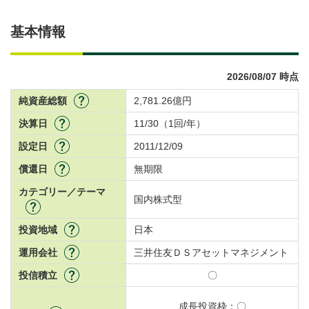
基本情報
2026/08/07 時点
純資産総額
2,781.26億円
決算日
11/30（1回/年）
設定日
2011/12/09
償還日
無期限
カテゴリー／テーマ
国内株式型
投資地域
日本
運用会社
三井住友ＤＳアセットマネジメント
投信積立
〇
成長投資枠：
〇