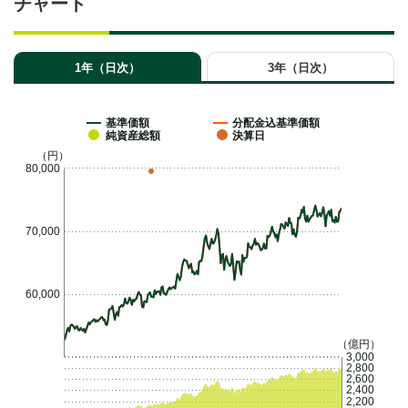
チャート
1年（日次）
3年（日次）
基準価額
分配金込基準価額
純資産総額
決算日
（円）
80,000
70,000
60,000
（億円）
3,000
2,800
2,600
2,400
2,200