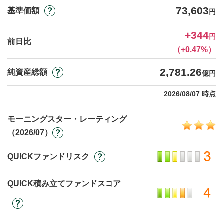
73,603
基準価額
円
+344
円
前日比
（+0.47%）
2,781.26
純資産総額
億円
2026/08/07 時点
モーニングスター・レーティング
（2026/07）
QUICKファンドリスク
QUICK積み立てファンドスコア