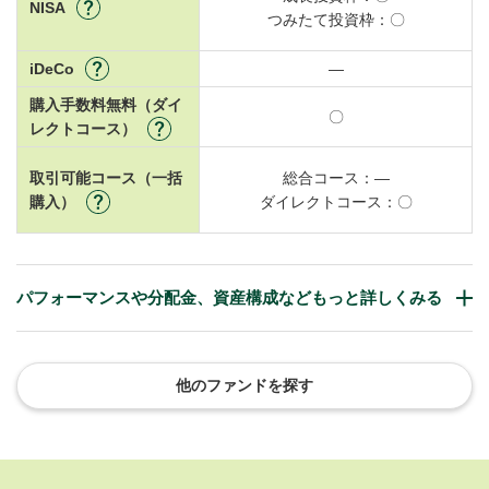
NISA
つみたて投資枠：
〇
iDeCo
―
購入手数料無料（ダイ
〇
レクトコース）
取引可能コース（一括
総合コース：
―
購入）
ダイレクトコース：
〇
パフォーマンスや分配金、資産構成などもっと詳しくみる
他のファンドを探す