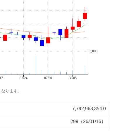
5,000
17
07/24
07/30
08/05
となります。
7,792,963,354.0
299（26/01/16）