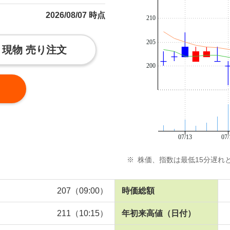
2026/08/07 時点
210
205
現物 売り注文
200
07/13
07/
※
株価、指数は最低15分遅れ
207（09:00）
時価総額
211（10:15）
年初来高値
（日付）