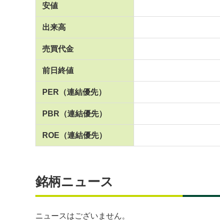
安値
出来高
売買代金
前日終値
PER
（連結優先）
PBR
（連結優先）
ROE
（連結優先）
銘柄ニュース
ニュースはございません。