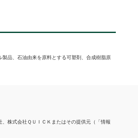
ル製品、石油由来を原料とする可塑剤、合成樹脂原
社、株式会社ＱＵＩＣＫまたはその提供元（「情報