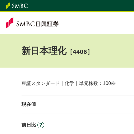
新日本理化
［4406］
東証スタンダード｜化学｜単元株数：100株
現在値
前日比