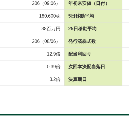
206（09:06）
年初来安値
（日付）
180,600株
5日移動平均
38百万円
25日移動平均
206（08/06）
発行済株式数
12.9倍
配当利回り
0.39倍
次回本決配当落日
3.2倍
決算期日