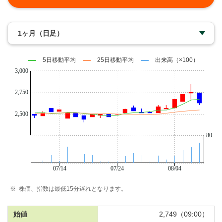
1ヶ月
（日足）
5日移動平均
25日移動平均
出来高（×100）
3,000
2,750
2,500
80
07/14
07/24
08/04
※
株価、指数は最低15分遅れとなります。
始値
2,749（09:00）