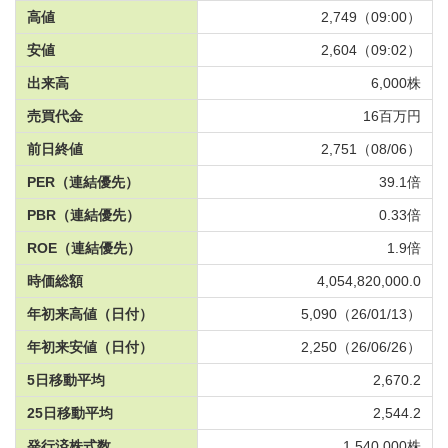
高値
2,749（09:00）
安値
2,604（09:02）
出来高
6,000株
売買代金
16百万円
前日終値
2,751（08/06）
PER
（連結優先）
39.1倍
PBR
（連結優先）
0.33倍
ROE
（連結優先）
1.9倍
時価総額
4,054,820,000.0
年初来高値
（日付）
5,090（26/01/13）
年初来安値
（日付）
2,250（26/06/26）
5日移動平均
2,670.2
25日移動平均
2,544.2
発行済株式数
1,540,000株