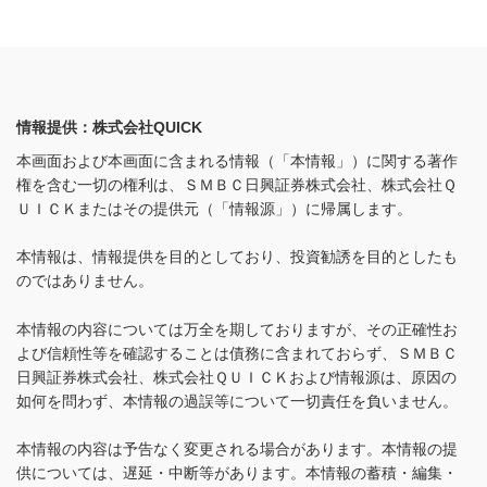
情報提供：株式会社QUICK
本画面および本画面に含まれる情報（「本情報」）に関する著作
権を含む一切の権利は、ＳＭＢＣ日興証券株式会社、株式会社Ｑ
ＵＩＣＫまたはその提供元（「情報源」）に帰属します。
本情報は、情報提供を目的としており、投資勧誘を目的としたも
のではありません。
本情報の内容については万全を期しておりますが、その正確性お
よび信頼性等を確認することは債務に含まれておらず、ＳＭＢＣ
日興証券株式会社、株式会社ＱＵＩＣＫおよび情報源は、原因の
如何を問わず、本情報の過誤等について一切責任を負いません。
本情報の内容は予告なく変更される場合があります。本情報の提
供については、遅延・中断等があります。本情報の蓄積・編集・