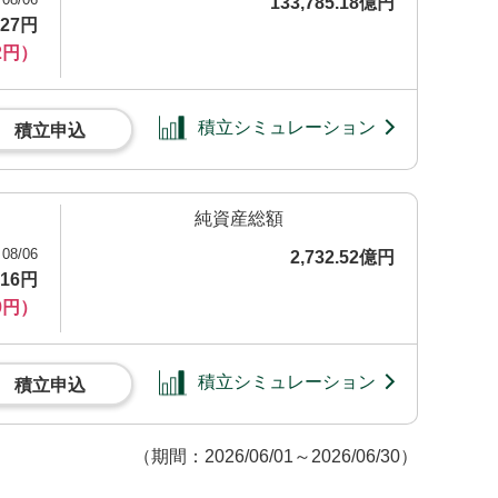
133,785.18億円
227円
2円）
積立シミュレーション
積立申込
純資産総額
08/06
2,732.52億円
116円
9円）
積立シミュレーション
積立申込
（期間：2026/06/01～2026/06/30）