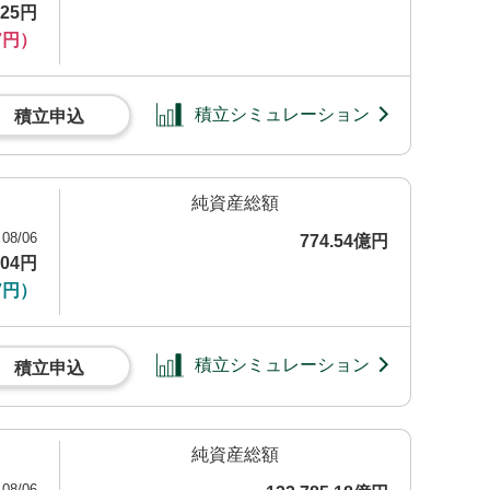
025円
7円）
積立シミュレーション
積立申込
純資産総額
08/06
774.54億円
904円
7円）
積立シミュレーション
積立申込
純資産総額
08/06