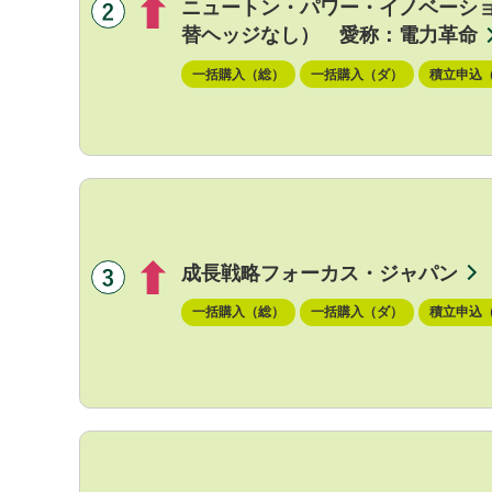
ニュートン・パワー・イノベーシ
替ヘッジなし） 愛称：電力革命
一括購入（総）
一括購入（ダ）
積立申込
成長戦略フォーカス・ジャパン
一括購入（総）
一括購入（ダ）
積立申込