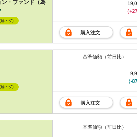
ョン・ファンド（為
19,
（+2
（総・ダ）
購入注文
基準価額
（前日比）
9,
（-8
（総・ダ）
購入注文
基準価額
（前日比）