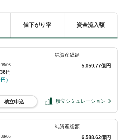
値下がり率
資金流入額
純資産総額
08/06
5,059.77億円
836円
0円）
積立シミュレーション
積立申込
純資産総額
08/06
6,588.62億円