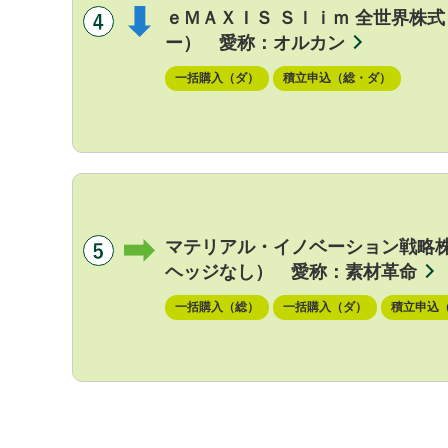
ｅＭＡＸＩＳ Ｓｌｉｍ 全世界株
ー） 愛称：オルカン
一括購入（ダ）
積立申込（総・ダ）
マテリアル・イノベーション戦略
ヘッジなし） 愛称：素材革命
一括購入（総）
一括購入（ダ）
積立申込