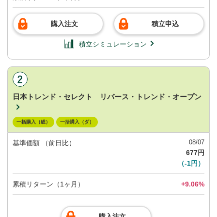
購入注文
積立申込
積立シミュレーション
日本トレンド・セレクト リバース・トレンド・オープン
一括購入（総）
一括購入（ダ）
08/07
基準価額
（前日比）
677円
（-1円）
累積リターン（1ヶ月）
+9.06%
購入注文